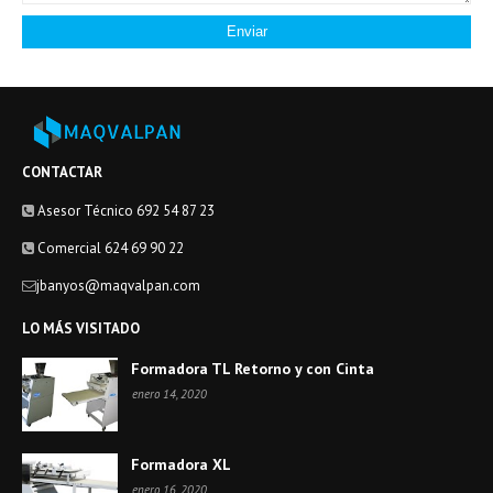
CONTACTAR
Asesor Técnico 692 54 87 23
Comercial 624 69 90 22
jbanyos@maqvalpan.com
LO MÁS VISITADO
Formadora TL Retorno y con Cinta
enero 14, 2020
Formadora XL
enero 16, 2020